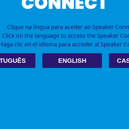
Clique na língua para aceder ao Speaker Con
Click on the language to access the Speaker Co
Haga clic en el idioma para acceder al Speaker 
TUGUÊS
ENGLISH
CA